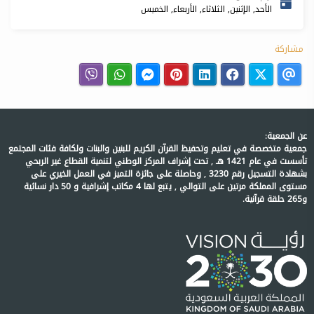
الأحد, الإثنين, الثلاثاء, الأربعاء, الخميس
مشاركة
عن الجمعية:
جمعية متخصصة في تعليم وتحفيظ القرآن الكريم للبنين والبنات ولكافة فئات المجتمع
تأسست في عام 1421 هـ , تحت إشراف المركز الوطني لتنمية القطاع غير الربحي
بشهادة التسجيل رقم 3230 , وحاصلة على جائزة التميز في العمل الخيري على
مستوى المملكة مرتين على التوالي , يتبع لها 4 مكاتب إشرافية و 50 دار نسائية
و265 حلقة قرآنية.