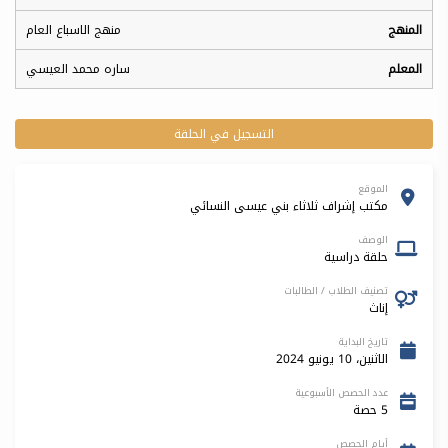
منهج الاسباع العام
ساره محمد العيسي
التسجيل في الحلقة
الموقع
مكتب إشراف ثلاثاء بني عيسى النسائي
الوصف
حلقة دراسية
تصنيف الطلاب / الطالبات
إناث
تاريخ البداية
الاثنين، 10 يونيو 2024
عدد الحصص الأسبوعية
5 حصة
أيام الحصص