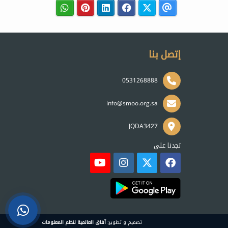
إتصل بنا
0531268888
info@smoo.org.sa
JQDA3427
تجدنا على
تصميم و تطوير:
آفاق العالمية لنظم المعلومات