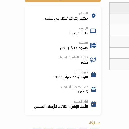
الموقع
مكتب إشراف ثلاثاء بني عيسى
الوصف
حلقة دراسية
المسجد
مسجد معاذ بن جبل
تصنيف الطلاب / الطالبات
ذكور
تاريخ البداية
الاربعاء، 22 فبراير 2023
عدد الحصص الأسبوعية
5 حصة
أيام الحصص
الأحد, الإثنين, الثلاثاء, الأربعاء, الخميس
مشاركة