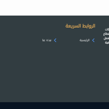
الروابط السريعة
ئات
 القطاع
ي العمل
الرئيسية
نبذة عنا
4 مكاتب إشرافية