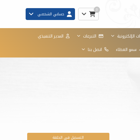
0
حسابي الشخصي
 الإلكترونية
التبرعات
المدير التنفيذي
سمو العطاء
اتصل بنا
التسجيل في الحلقة