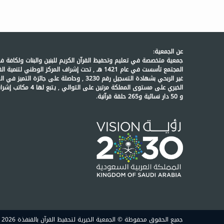
عن الجمعية:
جمعية متخصصة في تعليم وتحفيظ القرآن الكريم للبنين والبنات ولكافة ف
المجتمع تأسست في عام 1421 هـ , تحت إشراف المركز الوطني لتنمية
غير الربحي بشهادة التسجيل رقم 3230 , وحاصلة على جائزة التميز ف
الخيري على مستوى المملكة مرتين على التوالي , يتبع لها 
و 50 دار نسائية و265 حلقة قرآنية.
جميع الحقوق محفوظة © الجمعية الخيرية لتحفيظ القرآن بالقنفذة 2026