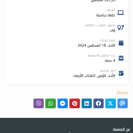
الوصف
حلقة دراسية
تصنيف الطلاب / الطالبات
إناث
تاريخ البداية
الاحد، 18 اغسطس 2024
عدد الحصص الأسبوعية
4 حصة
أيام الحصص
الأحد, الإثنين, الثلاثاء, الأربعاء
مشاركة
عن الجمعية: