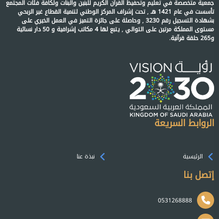
جمعية متخصصة في تعليم وتحفيظ القرآن الكريم للبنين والبنات ولكافة فئات المجتمع
تأسست في عام 1421 هـ , تحت إشراف المركز الوطني لتنمية القطاع غير الربحي
بشهادة التسجيل رقم 3230 , وحاصلة على جائزة التميز في العمل الخيري على
مستوى المملكة مرتين على التوالي , يتبع لها 4 مكاتب إشرافية و 50 دار نسائية
و265 حلقة قرآنية.
الروابط السريعة
الرئيسية
نبذة عنا
إتصل بنا
0531268888