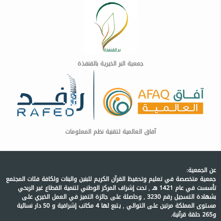
جمعية البر الخيرية بالقنفذة
آفاق العالمية لتقنية نظم المعلومات
عن الجمعية:
جمعية متخصصة في تعليم وتحفيظ القرآن الكريم للبنين والبنات ولكافة فئات المجتمع
تأسست في عام 1421 هـ , تحت إشراف المركز الوطني لتنمية القطاع غير الربحي
بشهادة التسجيل رقم 3230 , وحاصلة على جائزة التميز في العمل الخيري على
مستوى المملكة مرتين على التوالي , يتبع لها 4 مكاتب إشرافية و 50 دار نسائية
و265 حلقة قرآنية.