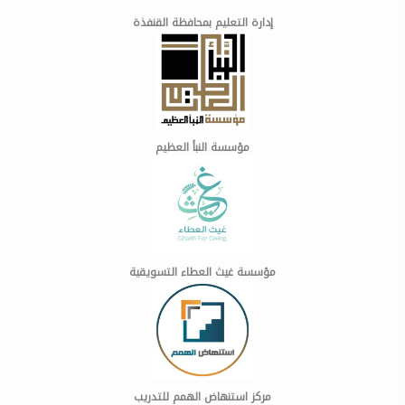
إدارة التعليم بمحافظة القنفذة
مؤسسة النبأ العظيم
مؤسسة غيث العطاء التسويقية
مركز استنهاض الهمم للتدريب