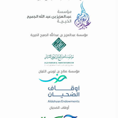
مؤسسة عبدالعزيز بن عبدالله الجميح الخيرية
مؤسسة صالح بن ثويني الثنيان
أوقاف الضحيان