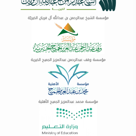
مؤسسة الشيخ عبدالرحمن بن عبدالله آل فريان الخيريّة
مؤسسة وقف عبدالرحمن عبدالعزيز الجميح الخيرية
مؤسسة محمد عبدالعزيز الجميح الأهلية