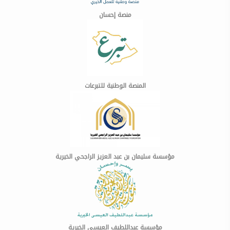
منصة إحسان
المنصة الوطنية للتبرعات
مؤسسة سليمان بن عبد العزيز الراجحي الخيرية
مؤسسة عبداللطيف العيسى الخيرية