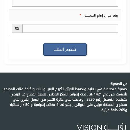
رقم جوال إمام المسجد :
05
عن الجمعية:
جمعية متخصصة في تعليم وتحفيظ القرآن الكريم للبنين والبنات ولكافة فئات المجتمع
تأسست في عام 1421 هـ , تحت إشراف المركز الوطني لتنمية القطاع غير الربحي
بشهادة التسجيل رقم 3230 , وحاصلة على جائزة التميز في العمل الخيري على
مستوى المملكة مرتين على التوالي , يتبع لها 4 مكاتب إشرافية و 50 دار نسائية
و265 حلقة قرآنية.